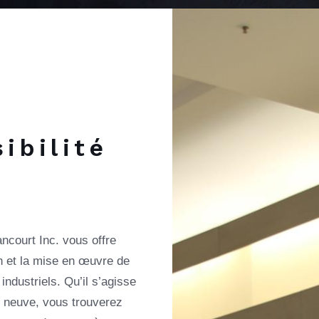
sibilité
.
ancourt Inc. vous offre
on et la mise en œuvre de
industriels. Qu’il s’agisse
n neuve, vous trouverez