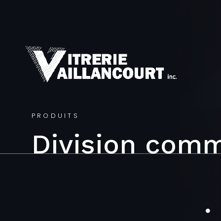
PRODUITS
Division comm