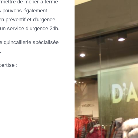
ermettre de mener à terme
us pouvons également
n préventif et d'urgence.
 un service d’urgence 24h.
quincaillerie spécialisée
.
ertise :