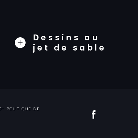
Dessins au
jet de sable
B
-
POLITIQUE DE