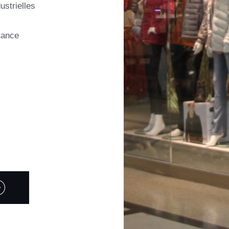
ustrielles
tance