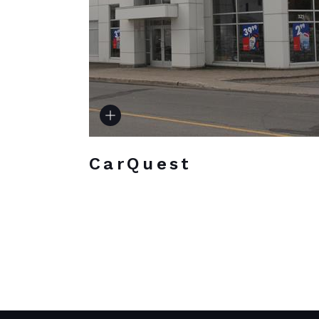
CarQuest